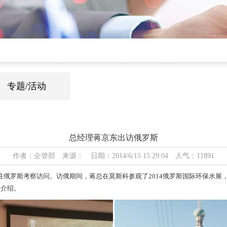
了解公司实力
了解公司文化
专题/活动
总经理蒋京东出访俄罗斯
作者：企管部 来源： 日期：2014/6/15 15:29:04 人气：11891
俄罗斯考察访问。访俄期间，蒋总在莫斯科参观了2014俄罗斯国际环保水展
的介绍。