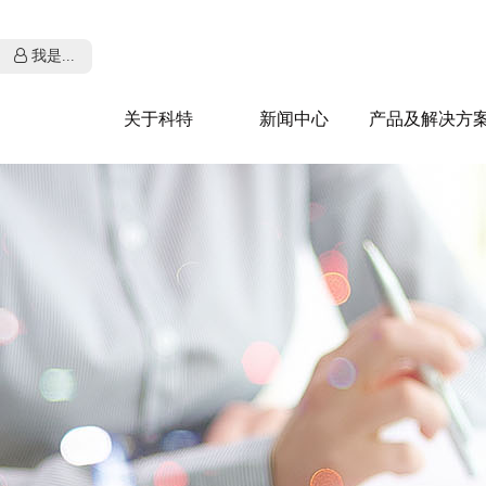
我是...
关于科特
新闻中心
产品及解决方
环境治理
企业用户
政
（解决方案）
环境治理（解决方案）
浏览最新产品
了
（监测仪表）
环保设备
了解服务体系
查
能源利用服务
联系我们
了
环保设施运营
求职者
我要应聘